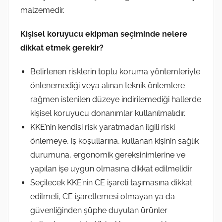
malzemedir.
Kişisel koruyucu ekipman seçiminde nelere
dikkat etmek gerekir?
Belirlenen risklerin toplu koruma yöntemleriyle
önlenemediği veya alınan teknik önlemlere
rağmen istenilen düzeye indirilemediği hallerde
kişisel koruyucu donanımlar kullanılmalıdır.
KKE’nin kendisi risk yaratmadan ilgili riski
önlemeye, iş koşullarına, kullanan kişinin sağlık
durumuna, ergonomik gereksinimlerine ve
yapılan işe uygun olmasına dikkat edilmelidir.
Seçilecek KKE’nin CE işareti taşımasına dikkat
edilmeli, CE işaretlemesi olmayan ya da
güvenliğinden şüphe duyulan ürünler